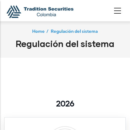
Skip to main content
Home
/
Regulación del sistema
Regulación del sistema
2026