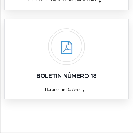
Circular 17_Registro De Operaciones
BOLETIN NÚMERO 18
Horario Fin De Año