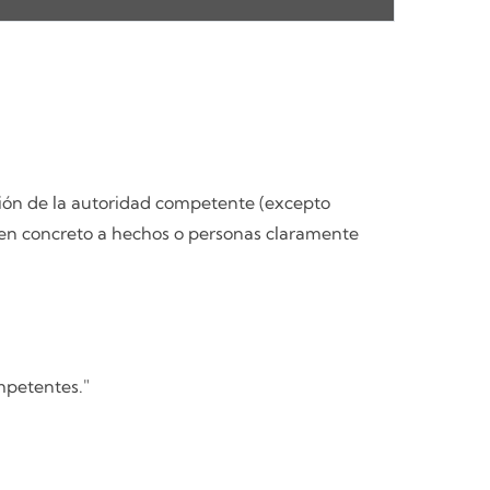
ción de la autoridad competente (excepto
 en concreto a hechos o personas claramente
mpetentes."