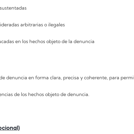
 sustentadas
deradas arbitrarias o ilegales
lucadas en los hechos objeto de la denuncia
 de denuncia en forma clara, precisa y coherente, para permit
encias de los hechos objeto de denuncia.
cional)