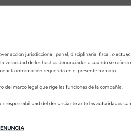
acción jurisdiccional, penal, disciplinaria, fiscal, o actua
la veracidad de los hechos denunciados o cuando se refiera
cionar la información requerida en el presente formato.
del marco legal que rige las funciones de la compañía.
nan responsabilidad del denunciante ante las autoridades co
DENUNCIA