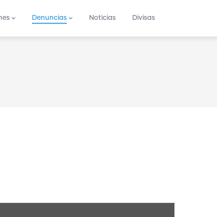
nes
Denuncias
Noticias
Divisas