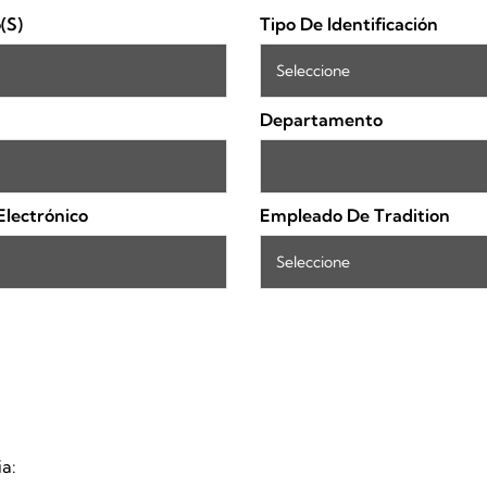
(s)
Tipo De Identificación
Departamento
Electrónico
Empleado De Tradition
ia: