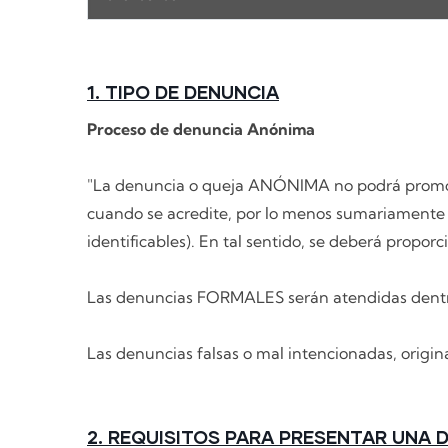
1. TIPO DE DENUNCIA
Proceso de denuncia Anónima
"La denuncia o queja ANÓNIMA no podrá promover 
cuando se acredite, por lo menos sumariamente 
identificables). En tal sentido, se deberá propor
Las denuncias FORMALES serán atendidas dentro 
Las denuncias falsas o mal intencionadas, origi
2. REQUISITOS PARA PRESENTAR UNA 