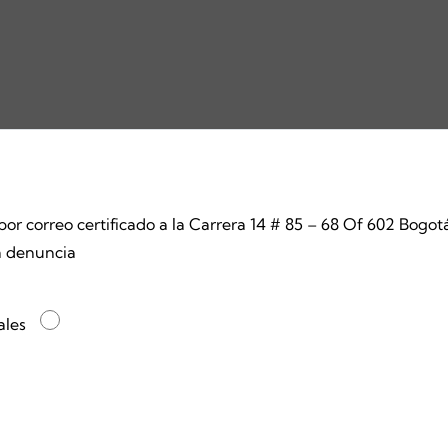
a por correo certificado a la Carrera 14 # 85 – 68 Of 602 Bog
a denuncia
ales