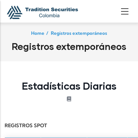
Skip to main content
Home
/
Registros extemporáneos
Registros extemporáneos
Estadísticas Diarias
REGISTROS SPOT