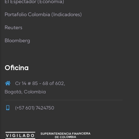
El Espectador (Economía)
Portafolio Colombia (Indicadores)
Reuters
Bloomberg
Oficina
Cr 14 # 85 - 68 of 602,
Bogotá, Colombia
(+57 601) 7424750