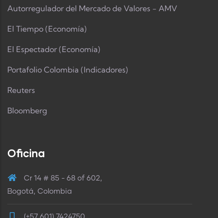
Autorregulador del Mercado de Valores - AMV
El Tiempo (Economía)
El Espectador (Economía)
Portafolio Colombia (Indicadores)
Reuters
Bloomberg
Oficina
Cr 14 # 85 - 68 of 602,
Bogotá, Colombia
(+57 601) 7424750