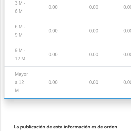
3 M -
0.00
0.00
0.0
6 M
6 M -
0.00
0.00
0.0
9 M
9 M -
0.00
0.00
0.0
12 M
Mayor
a 12
0.00
0.00
0.0
M
La publicación de esta información es de orden