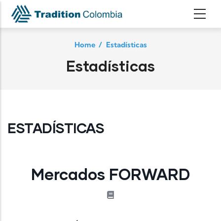
Skip to main content
Home
/
Estadísticas
Estadísticas
ESTADÍSTICAS
Mercados FORWARD